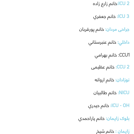
ICU 2:
خانم زارع زاده
ICU 3:
خانم جعفري
جراحی مردان:
خانم پورقربان
داخلي:
خانم عنبرستاني
CCU1: خانم بهرامي
CCU 2:
خانم عظیمی
نوزادان:
خانم اروانه
NICU:
خانم طالبيان
ICU - OH:
خانم حيدري
بلوک زایمان:
خانم ياراحمدي
زایمان :
خانم شیخ