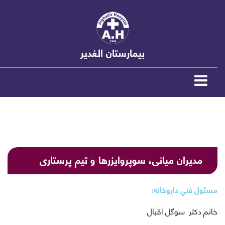
بیمارستان الغدیر
مدیران میانی، سوپروایزرها و تیم پرستاری
مسئول فني داروخانه:
خانم دكتر سوگل اقبال