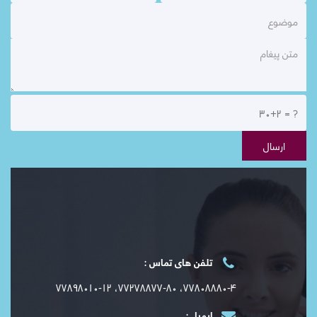
تلفن های تماس :
۷۷۸۰۸۸۸۰-۴، ۷۷۲۷۸۸۷۷-۸۰، ۷۷۸۹۸۰۱۰-۱۲
ایمیل :