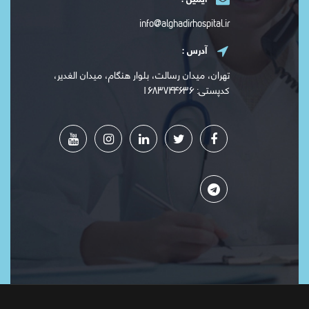
info@alghadirhospital.ir
آدرس :
تهران، میدان رسالت، بلوار هنگام، میدان الغدیر،
کدپستی: ۱۶۸۳۷۴۴۶۳۶