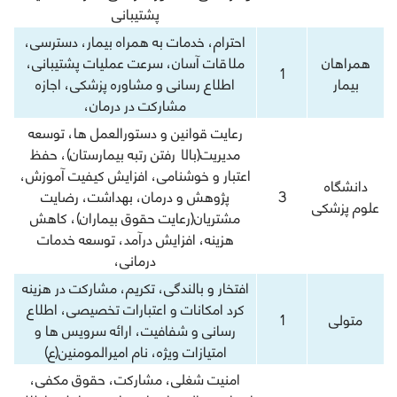
پشتیبانی
احترام، خدمات به همراه بیمار، دسترسی،
همراهان
ملاقات آسان، سرعت عملیات پشتیبانی،
1
بیمار
اطلاع رسانی و مشاوره پزشکی، اجازه
مشارکت در درمان،
رعایت قوانین و دستورالعمل ها، توسعه
مدیریت(بالا رفتن رتبه بیمارستان)، حفظ
اعتبار و خوشنامی، افزایش کیفیت آموزش،
دانشگاه
3
پژوهش و درمان، بهداشت، رضایت
علوم پزشکی
مشتریان(رعایت حقوق بیماران)، کاهش
هزینه، افزایش درآمد، توسعه خدمات
درمانی،
افتخار و بالندگی، تکریم، مشارکت در هزینه
کرد امکانات و اعتبارات تخصیصی، اطلاع
متولی
1
رسانی و شفافیت، ارائه سرویس ها و
امتیازات ویژه، نام امیرالمومنین(ع)
امنیت شغلی، مشارکت، حقوق مکفی،