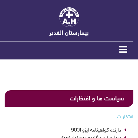
بیمارستان الغدیر
سیاست ها و افتخارات
افتخارات
دارنده گواهینامه ایزو 9001
بیمارستان برگزیده دوستدار کودک