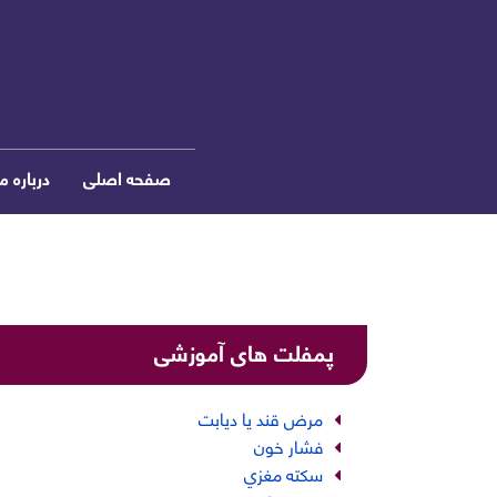
صفحه اصلی
درباره ما
پمفلت های آموزشی
مرض قند یا دیابت
فشار خون
سكته مغزي