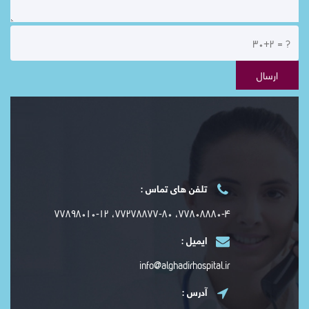
تلفن های تماس :
۷۷۸۰۸۸۸۰-۴، ۷۷۲۷۸۸۷۷-۸۰، ۷۷۸۹۸۰۱۰-۱۲
ایمیل :
info@alghadirhospital.ir
آدرس :