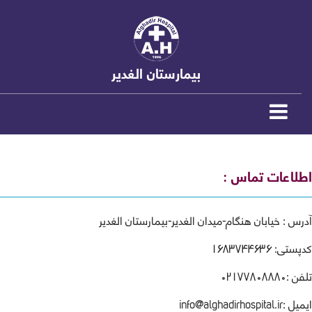
بیمارستان الغدیر
اطلاعات تماس :
آدرس : خیابان هنگام-میدان الغدیر-بیمارستان الغدیر
کدپستی: ۱۶۸۳۷۴۴۶۳۶
تلفن :
۰۲۱۷۷۸۰۸۸۸۰
ایمیل :
info@alghadirhospital.ir