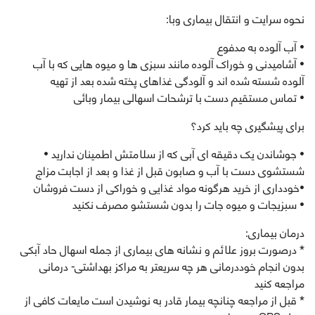
نحوه سرایت و انتقال بیماری وبا:
• آب آلوده به مدفوع
• آشامیدنی و خوراک آلوده مانند سبزی ها و میوه هایی که با آب
آلوده شسته شده اند و آلودگی غذاهای پخته شده بعد از تهيه
• تماس مستقیم دست با ترشحات اسهالی بیمار وبائی
برای پیشگیری چه باید کرد؟
• جوشاندن یک دقیقه ای آبی که از سلامتش اطمینان نداريد •
شستشوی دست با آب و صابون قبل از غذا و بعد از اجابت مزاج
•خودداری از خرید هرگونه مواد غذایی و خوراکی از دست فروشان
• سبزیجات و میوه جات را بدون شستشو مصرف نكنيد
درمان بیماری:
* درصورت بروز علائم و نشانه های بیماری از جمله اسهال حاد آبکی
بدون انجام خوددرمانی هر چه سریعتر به مراکز بهداشتی- درمانی
مراجعه کنيد
* قبل از مراجعه چنانچه بیمار قادر به نوشیدن است مایعات کافی از