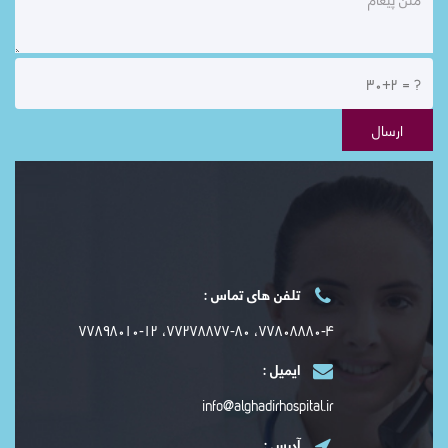
تلفن های تماس :
۷۷۸۰۸۸۸۰-۴، ۷۷۲۷۸۸۷۷-۸۰، ۷۷۸۹۸۰۱۰-۱۲
ایمیل :
info@alghadirhospital.ir
آدرس :